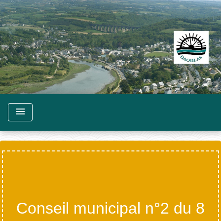
menu
Conseil municipal n°2 du 8