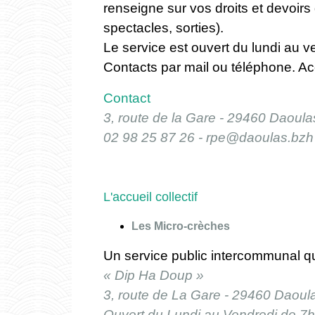
renseigne sur vos droits et devoirs
spectacles, sorties).
Le service est ouvert du lundi au
Contacts par mail ou téléphone. A
Contact
3, route de la Gare - 29460 Daoula
02 98 25 87 26 -
rpe@daoulas.bzh
L'accueil collectif
Les Micro-crèches
Un service public intercommunal qu
« Dip Ha Doup »
3, route de La Gare - 29460 Daoul
Ouvert du Lundi au Vendredi de 7