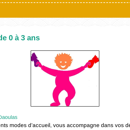
de 0 à 3 ans
 Daoulas
érents modes d’accueil, vous accompagne dans vos