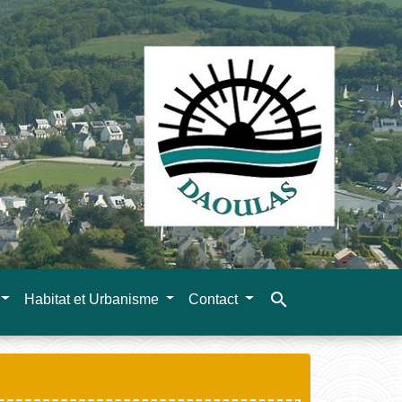
search
Habitat et Urbanisme
Contact