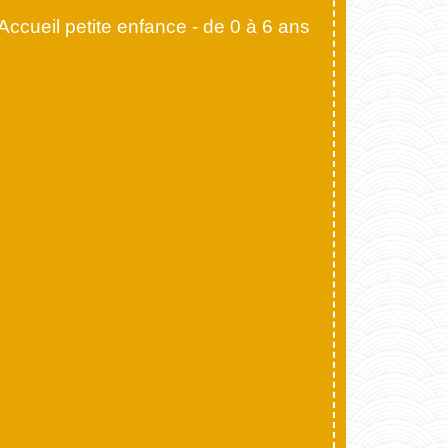
Accueil petite enfance - de 0 à 6 ans