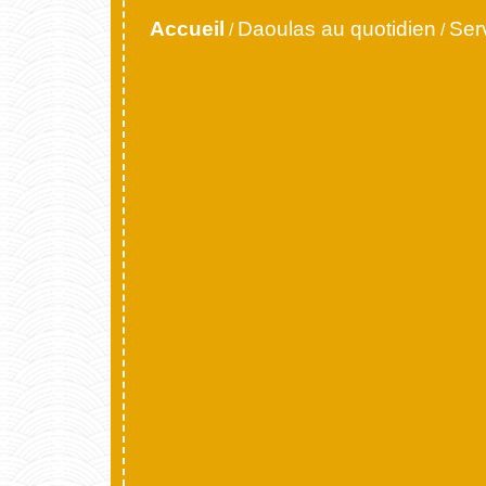
Accueil
Daoulas au quotidien
Ser
/
/