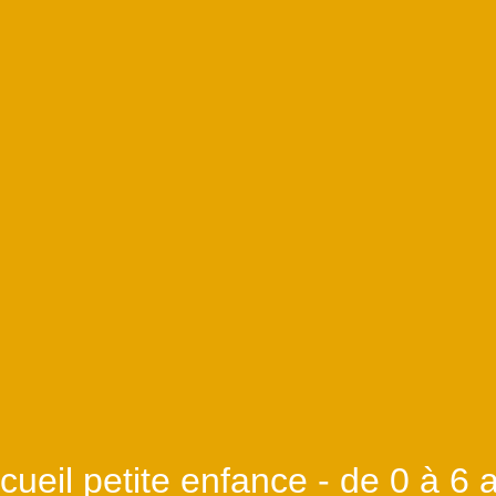
cueil petite enfance - de 0 à 6 