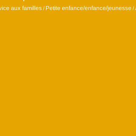
vice aux familles
Petite enfance/enfance/jeunesse
/
/