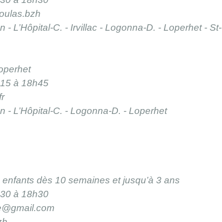
oulas.bzh
 - L’Hôpital-C. - Irvillac - Logonna-D. - Loperhet - St
operhet
h15 à 18h45
r
on - L’Hôpital-C. - Logonna-D. - Loperhet
es enfants dès 10 semaines et jusqu’à 3 ans
h30 à 18h30
e@gmail.com
zh