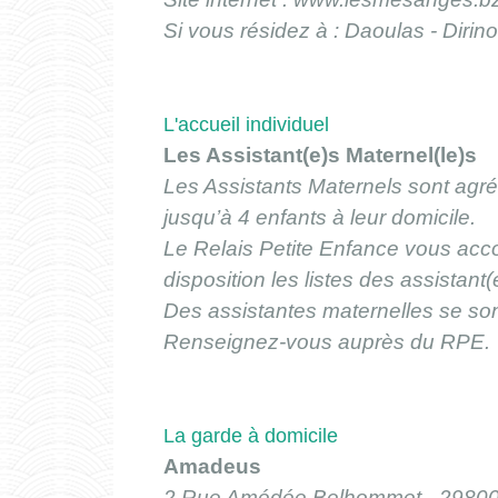
Si vous résidez à : Daoulas - Dirino
L'accueil individuel
Les Assistant(e)s Maternel(le)s
Les Assistants Maternels sont agréé
jusqu’à 4 enfants à leur domicile.
Le Relais Petite Enfance vous ac
disposition les listes des assistant
Des assistantes maternelles se son
Renseignez-vous auprès du RPE.
La garde à domicile
Amadeus
2 Rue Amédée Belhommet - 2980